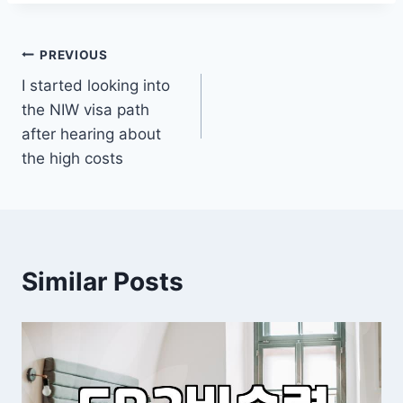
Post
PREVIOUS
I started looking into
navigation
the NIW visa path
after hearing about
the high costs
Similar Posts